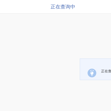
正在查询中
正在